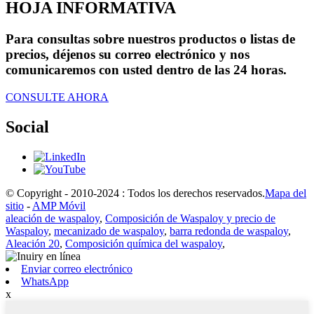
HOJA INFORMATIVA
Para consultas sobre nuestros productos o listas de
precios, déjenos su correo electrónico y nos
comunicaremos con usted dentro de las 24 horas.
CONSULTE AHORA
Social
© Copyright - 2010-2024 : Todos los derechos reservados.
Mapa del
sitio
-
AMP Móvil
aleación de waspaloy
,
Composición de Waspaloy y precio de
Waspaloy
,
mecanizado de waspaloy
,
barra redonda de waspaloy
,
Aleación 20
,
Composición química del waspaloy
,
Enviar correo electrónico
WhatsApp
x