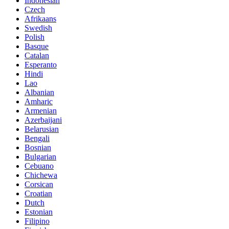
Indonesian
Czech
Afrikaans
Swedish
Polish
Basque
Catalan
Esperanto
Hindi
Lao
Albanian
Amharic
Armenian
Azerbaijani
Belarusian
Bengali
Bosnian
Bulgarian
Cebuano
Chichewa
Corsican
Croatian
Dutch
Estonian
Filipino