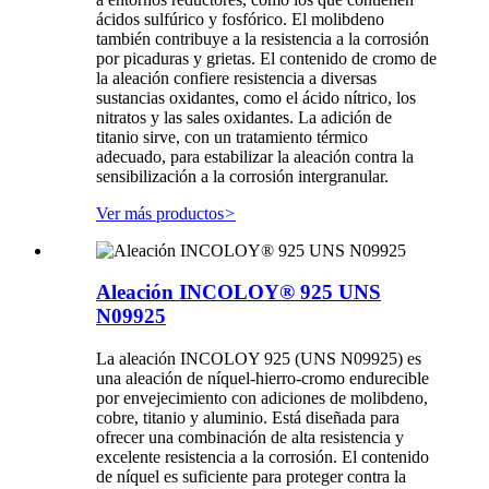
ácidos sulfúrico y fosfórico. El molibdeno
también contribuye a la resistencia a la corrosión
por picaduras y grietas. El contenido de cromo de
la aleación confiere resistencia a diversas
sustancias oxidantes, como el ácido nítrico, los
nitratos y las sales oxidantes. La adición de
titanio sirve, con un tratamiento térmico
adecuado, para estabilizar la aleación contra la
sensibilización a la corrosión intergranular.
Ver más productos
>
Aleación INCOLOY® 925 UNS
N09925
La aleación INCOLOY 925 (UNS N09925) es
una aleación de níquel-hierro-cromo endurecible
por envejecimiento con adiciones de molibdeno,
cobre, titanio y aluminio. Está diseñada para
ofrecer una combinación de alta resistencia y
excelente resistencia a la corrosión. El contenido
de níquel es suficiente para proteger contra la