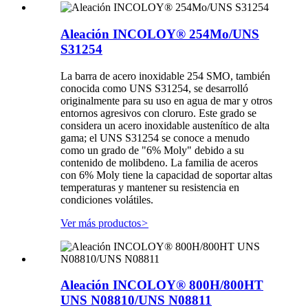
Aleación INCOLOY® 254Mo/UNS
S31254
La barra de acero inoxidable 254 SMO, también
conocida como UNS S31254, se desarrolló
originalmente para su uso en agua de mar y otros
entornos agresivos con cloruro. Este grado se
considera un acero inoxidable austenítico de alta
gama; el UNS S31254 se conoce a menudo
como un grado de "6% Moly" debido a su
contenido de molibdeno. La familia de aceros
con 6% Moly tiene la capacidad de soportar altas
temperaturas y mantener su resistencia en
condiciones volátiles.
Ver más productos
>
Aleación INCOLOY® 800H/800HT
UNS N08810/UNS N08811