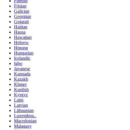
Finnish
Frisian
Galician
Georgian
Gujarati
Haitian
Hausa
Hawaiian
Hebrew
Hmong
Hungarian
Icelandic
Igbo
Javanese
Kannada
Kazakh
Khmer
Kurdish
Kyrgyz
Latin
Latvian
Lithuanian
Luxembou..
Macedonian
Malagasy