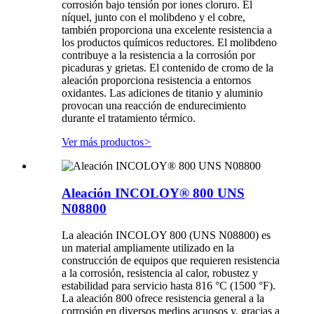
corrosión bajo tensión por iones cloruro. El
níquel, junto con el molibdeno y el cobre,
también proporciona una excelente resistencia a
los productos químicos reductores. El molibdeno
contribuye a la resistencia a la corrosión por
picaduras y grietas. El contenido de cromo de la
aleación proporciona resistencia a entornos
oxidantes. Las adiciones de titanio y aluminio
provocan una reacción de endurecimiento
durante el tratamiento térmico.
Ver más productos
>
Aleación INCOLOY® 800 UNS
N08800
La aleación INCOLOY 800 (UNS N08800) es
un material ampliamente utilizado en la
construcción de equipos que requieren resistencia
a la corrosión, resistencia al calor, robustez y
estabilidad para servicio hasta 816 °C (1500 °F).
La aleación 800 ofrece resistencia general a la
corrosión en diversos medios acuosos y, gracias a