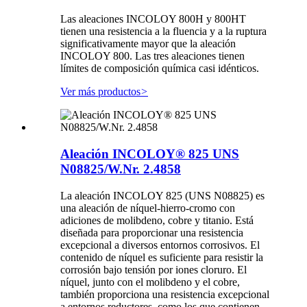
Las aleaciones INCOLOY 800H y 800HT
tienen una resistencia a la fluencia y a la ruptura
significativamente mayor que la aleación
INCOLOY 800. Las tres aleaciones tienen
límites de composición química casi idénticos.
Ver más productos
>
Aleación INCOLOY® 825 UNS
N08825/W.Nr. 2.4858
La aleación INCOLOY 825 (UNS N08825) es
una aleación de níquel-hierro-cromo con
adiciones de molibdeno, cobre y titanio. Está
diseñada para proporcionar una resistencia
excepcional a diversos entornos corrosivos. El
contenido de níquel es suficiente para resistir la
corrosión bajo tensión por iones cloruro. El
níquel, junto con el molibdeno y el cobre,
también proporciona una resistencia excepcional
a entornos reductores, como los que contienen