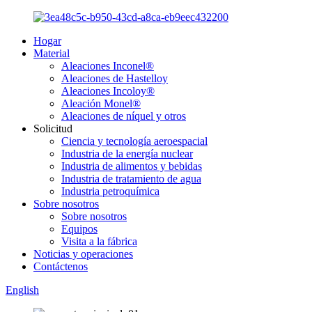
Hogar
Material
Aleaciones Inconel®
Aleaciones de Hastelloy
Aleaciones Incoloy®
Aleación Monel®
Aleaciones de níquel y otros
Solicitud
Ciencia y tecnología aeroespacial
Industria de la energía nuclear
Industria de alimentos y bebidas
Industria de tratamiento de agua
Industria petroquímica
Sobre nosotros
Sobre nosotros
Equipos
Visita a la fábrica
Noticias y operaciones
Contáctenos
English