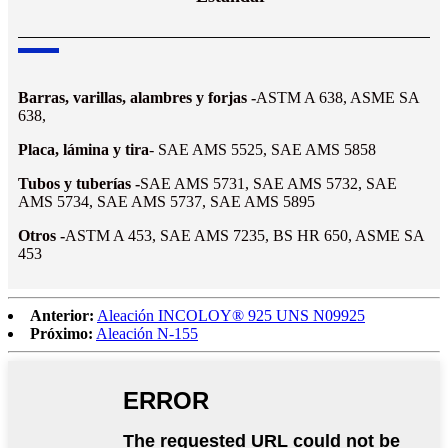
Barras, varillas, alambres y forjas -
ASTM A 638, ASME SA
638,
Placa, lámina y tira
- SAE AMS 5525, SAE AMS 5858
Tubos y tuberías -
SAE AMS 5731, SAE AMS 5732, SAE
AMS 5734, SAE AMS 5737, SAE AMS 5895
Otros -
ASTM A 453, SAE AMS 7235, BS HR 650, ASME SA
453
Anterior:
Aleación INCOLOY® 925 UNS N09925
Próximo:
Aleación N-155