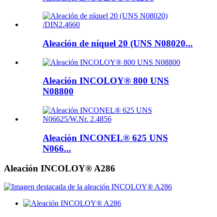
Aleación de níquel 20 (UNS N08020...
Aleación INCOLOY® 800 UNS
N08800
Aleación INCONEL® 625 UNS
N066...
Aleación INCOLOY® A286