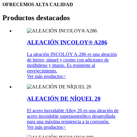
OFRECEMOS ALTA CALIDAD
Productos destacados
ALEACIÓN INCOLOY® A286
La aleación INCOLOY A-286 es una aleación
de hierro, níquel y cromo con adiciones de
molibdeno y titanio. Es resistente al
envejecimiento.
Ver más productos
>
ALEACIÓN DE NÍQUEL 20
El acero inoxidable Alloy 20 es una aleación de
acero inoxidable superaustenítico desarrollada
para una máxima resistencia a la corrosión.
Ver más productos
>