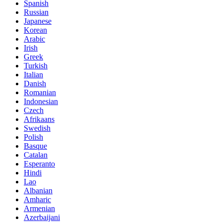
Spanish
Russian
Japanese
Korean
Arabic
Irish
Greek
Turkish
Italian
Danish
Romanian
Indonesian
Czech
Afrikaans
Swedish
Polish
Basque
Catalan
Esperanto
Hindi
Lao
Albanian
Amharic
Armenian
Azerbaijani