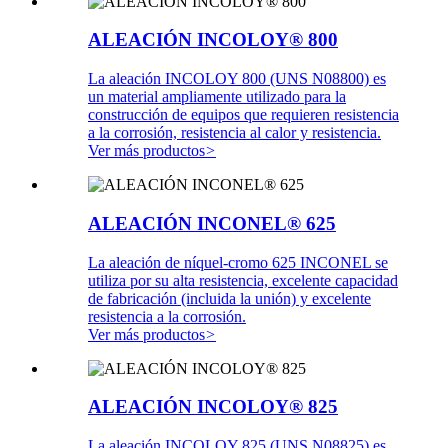
ALEACIÓN INCOLOY® 800
La aleación INCOLOY 800 (UNS N08800) es
un material ampliamente utilizado para la
construcción de equipos que requieren resistencia
a la corrosión, resistencia al calor y resistencia.
Ver más productos
>
ALEACIÓN INCONEL® 625
La aleación de níquel-cromo 625 INCONEL se
utiliza por su alta resistencia, excelente capacidad
de fabricación (incluida la unión) y excelente
resistencia a la corrosión.
Ver más productos
>
ALEACIÓN INCOLOY® 825
La aleación INCOLOY 825 (UNS N08825) es