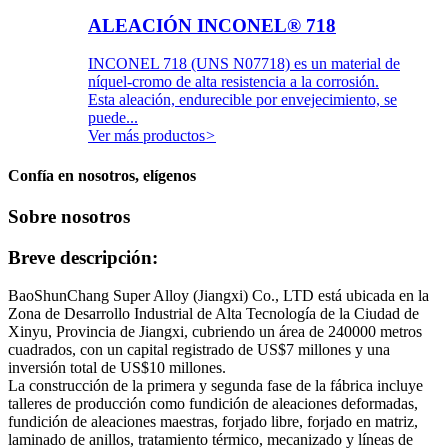
ALEACIÓN INCONEL® 718
INCONEL 718 (UNS N07718) es un material de
níquel-cromo de alta resistencia a la corrosión.
Esta aleación, endurecible por envejecimiento, se
puede...
Ver más productos
>
Confía en nosotros, elígenos
Sobre nosotros
Breve descripción:
BaoShunChang Super Alloy (Jiangxi) Co., LTD está ubicada en la
Zona de Desarrollo Industrial de Alta Tecnología de la Ciudad de
Xinyu, Provincia de Jiangxi, cubriendo un área de 240000 metros
cuadrados, con un capital registrado de US$7 millones y una
inversión total de US$10 millones.
La construcción de la primera y segunda fase de la fábrica incluye
talleres de producción como fundición de aleaciones deformadas,
fundición de aleaciones maestras, forjado libre, forjado en matriz,
laminado de anillos, tratamiento térmico, mecanizado y líneas de