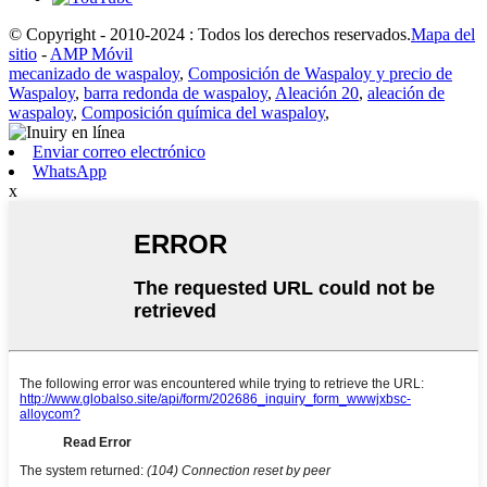
© Copyright - 2010-2024 : Todos los derechos reservados.
Mapa del
sitio
-
AMP Móvil
mecanizado de waspaloy
,
Composición de Waspaloy y precio de
Waspaloy
,
barra redonda de waspaloy
,
Aleación 20
,
aleación de
waspaloy
,
Composición química del waspaloy
,
Enviar correo electrónico
WhatsApp
x