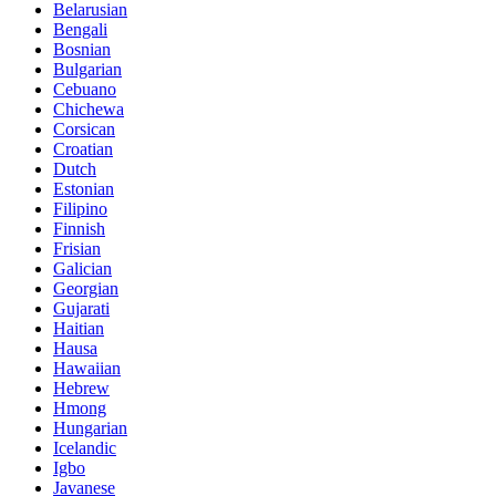
Belarusian
Bengali
Bosnian
Bulgarian
Cebuano
Chichewa
Corsican
Croatian
Dutch
Estonian
Filipino
Finnish
Frisian
Galician
Georgian
Gujarati
Haitian
Hausa
Hawaiian
Hebrew
Hmong
Hungarian
Icelandic
Igbo
Javanese