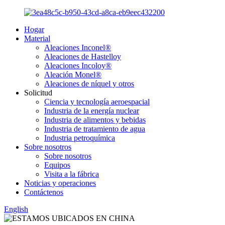
Hogar
Material
Aleaciones Inconel®
Aleaciones de Hastelloy
Aleaciones Incoloy®
Aleación Monel®
Aleaciones de níquel y otros
Solicitud
Ciencia y tecnología aeroespacial
Industria de la energía nuclear
Industria de alimentos y bebidas
Industria de tratamiento de agua
Industria petroquímica
Sobre nosotros
Sobre nosotros
Equipos
Visita a la fábrica
Noticias y operaciones
Contáctenos
English