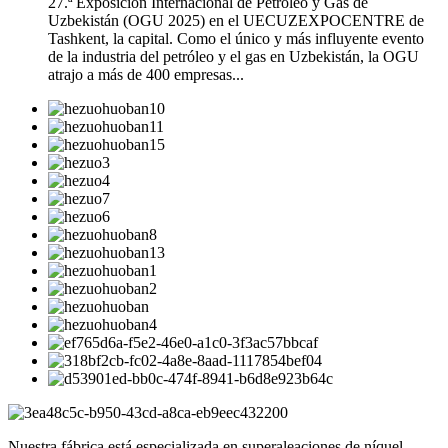
27.ª Exposición Internacional de Petróleo y Gas de
Uzbekistán (OGU 2025) en el UECUZEXPOCENTRE de
Tashkent, la capital. Como el único y más influyente evento
de la industria del petróleo y el gas en Uzbekistán, la OGU
atrajo a más de 400 empresas...
Nuestra fábrica está especializada en superaleaciones de níquel,