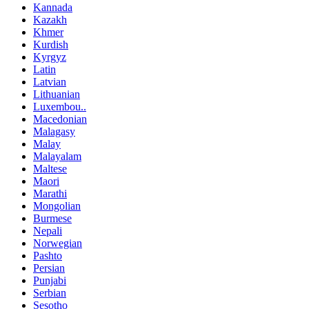
Kannada
Kazakh
Khmer
Kurdish
Kyrgyz
Latin
Latvian
Lithuanian
Luxembou..
Macedonian
Malagasy
Malay
Malayalam
Maltese
Maori
Marathi
Mongolian
Burmese
Nepali
Norwegian
Pashto
Persian
Punjabi
Serbian
Sesotho